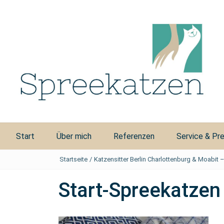
Start
Über mich
Referenzen
Service & Pre
Startseite
/
Katzensitter Berlin Charlottenburg & Moabit 
Start-Spreekatzen