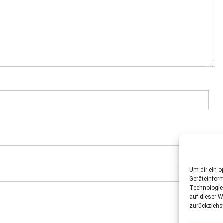
Um dir ein o
Geräteinfor
Technologie
auf dieser W
zurückziehs