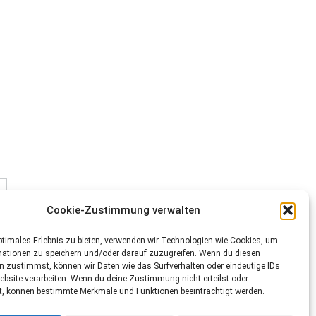
Cookie-Zustimmung verwalten
ptimales Erlebnis zu bieten, verwenden wir Technologien wie Cookies, um
mationen zu speichern und/oder darauf zuzugreifen. Wenn du diesen
n zustimmst, können wir Daten wie das Surfverhalten oder eindeutige IDs
ebsite verarbeiten. Wenn du deine Zustimmung nicht erteilst oder
t, können bestimmte Merkmale und Funktionen beeinträchtigt werden.