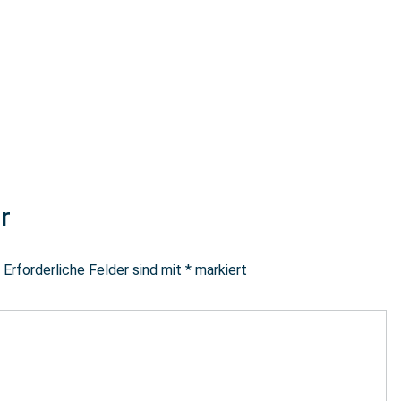
r
Erforderliche Felder sind mit
*
markiert