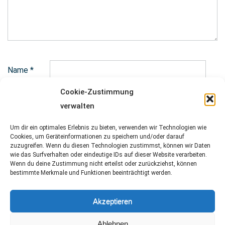
Name
*
Cookie-Zustimmung
E-Mail-Adresse
*
verwalten
Um dir ein optimales Erlebnis zu bieten, verwenden wir Technologien wie
Cookies, um Geräteinformationen zu speichern und/oder darauf
zuzugreifen. Wenn du diesen Technologien zustimmst, können wir Daten
wie das Surfverhalten oder eindeutige IDs auf dieser Website verarbeiten.
Website
Wenn du deine Zustimmung nicht erteilst oder zurückziehst, können
bestimmte Merkmale und Funktionen beeinträchtigt werden.
Akzeptieren
Ablehnen