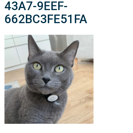
43A7-9EEF-
662BC3FE51FA