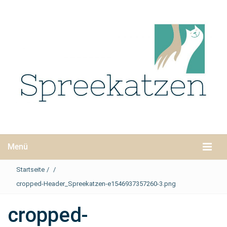
Menü
Startseite
/
/
cropped-Header_Spreekatzen-e1546937357260-3.png
cropped-