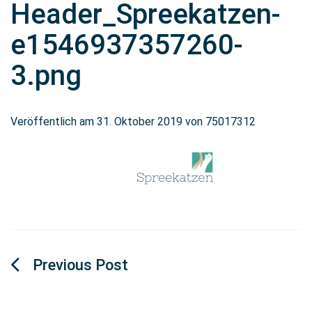
Header_Spreekatzen-
e1546937357260-
3.png
Veröffentlich am
31. Oktober 2019
von
75017312
Beitragsnavigation