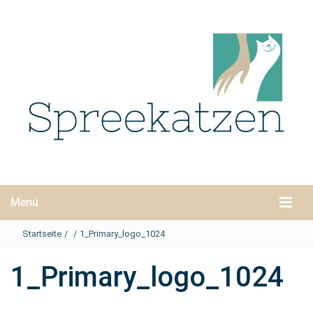
Menü
Startseite
/
/
1_Primary_logo_1024
1_Primary_logo_1024